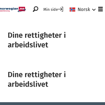
Norsk
Min side
Tag:
Dine rettigheter i
dine
arbeidslivet
rettigheter
Dine rettigheter i
arbeidslivet