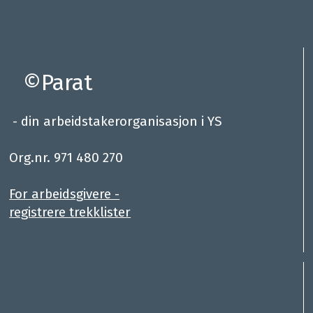
©Parat
- din arbeidstakerorganisasjon i YS
.
Org.nr. 971 480 270
For arbeidsgivere -
registrere trekklister
: