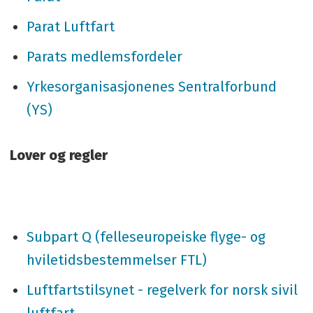
Parat Luftfart
Parats medlemsfordeler
Yrkesorganisasjonenes Sentralforbund
(YS)
Lover og regler
Subpart Q (felleseuropeiske flyge- og
hviletidsbestemmelser FTL)
Luftfartstilsynet - regelverk for norsk sivil
luftfart