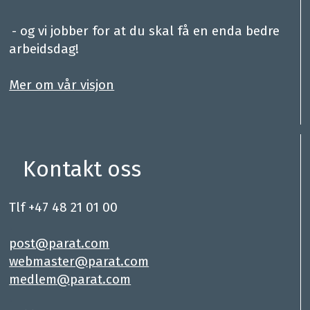
.
- og vi jobber for at du skal få en enda bedre
arbeidsdag!
.
Mer om vår visjon
Kontakt oss
Tlf +47 48 21 01 00
.
post@parat.com
webmaster@parat.com
medlem@parat.com
.