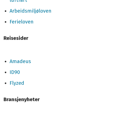
Arbeidsmiljøloven
Ferieloven
Reisesider
Amadeus
ID90
Flyzed
Bransjenyheter