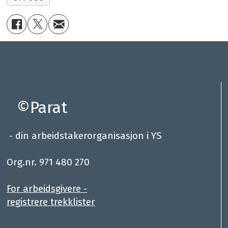
©Parat
- din arbeidstakerorganisasjon i YS
.
Org.nr. 971 480 270
For arbeidsgivere -
registrere trekklister